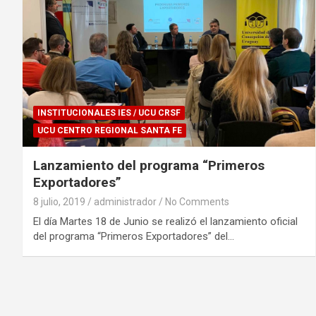
INSTITUCIONALES IES / UCU CRSF
UCU CENTRO REGIONAL SANTA FE
Lanzamiento del programa “Primeros
Exportadores”
8 julio, 2019
administrador
No Comments
El día Martes 18 de Junio se realizó el lanzamiento oficial
del programa “Primeros Exportadores” del…