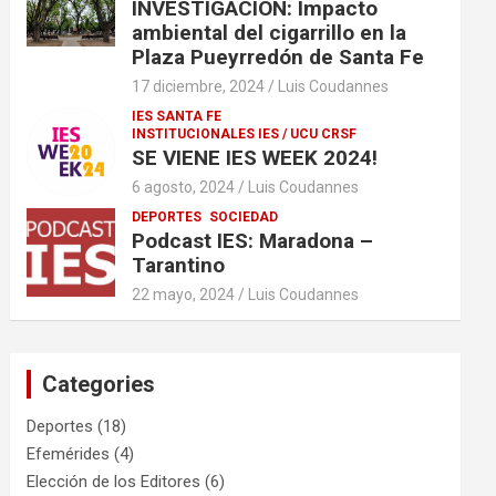
INVESTIGACIÓN: Impacto
ambiental del cigarrillo en la
Plaza Pueyrredón de Santa Fe
17 diciembre, 2024
Luis Coudannes
IES SANTA FE
INSTITUCIONALES IES / UCU CRSF
SE VIENE IES WEEK 2024!
6 agosto, 2024
Luis Coudannes
DEPORTES
SOCIEDAD
Podcast IES: Maradona –
Tarantino
22 mayo, 2024
Luis Coudannes
Categories
Deportes
(18)
Efemérides
(4)
Elección de los Editores
(6)