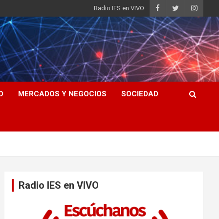
Radio IES en VIVO
D
MERCADOS Y NEGOCIOS
SOCIEDAD
Radio IES en VIVO