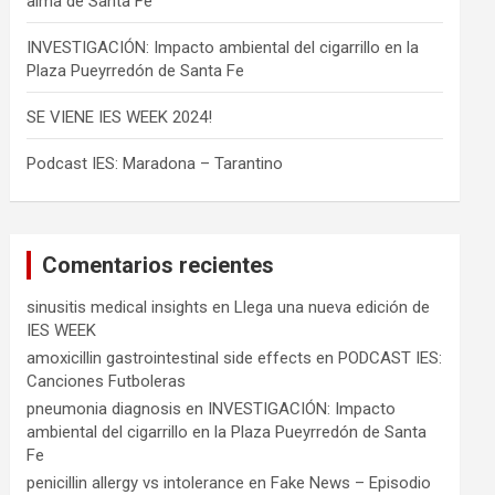
alma de Santa Fe
INVESTIGACIÓN: Impacto ambiental del cigarrillo en la
Plaza Pueyrredón de Santa Fe
SE VIENE IES WEEK 2024!
Podcast IES: Maradona – Tarantino
Comentarios recientes
sinusitis medical insights
en
Llega una nueva edición de
IES WEEK
amoxicillin gastrointestinal side effects
en
PODCAST IES:
Canciones Futboleras
pneumonia diagnosis
en
INVESTIGACIÓN: Impacto
ambiental del cigarrillo en la Plaza Pueyrredón de Santa
Fe
penicillin allergy vs intolerance
en
Fake News – Episodio