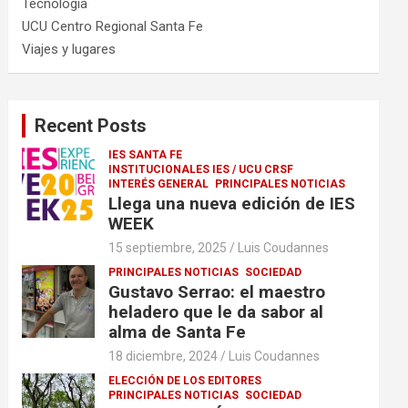
Tecnología
UCU Centro Regional Santa Fe
Viajes y lugares
Recent Posts
IES SANTA FE
INSTITUCIONALES IES / UCU CRSF
INTERÉS GENERAL
PRINCIPALES NOTICIAS
Llega una nueva edición de IES
WEEK
15 septiembre, 2025
Luis Coudannes
PRINCIPALES NOTICIAS
SOCIEDAD
Gustavo Serrao: el maestro
heladero que le da sabor al
alma de Santa Fe
18 diciembre, 2024
Luis Coudannes
ELECCIÓN DE LOS EDITORES
PRINCIPALES NOTICIAS
SOCIEDAD