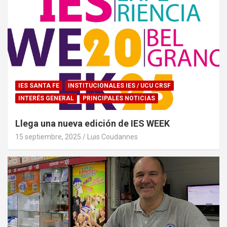
IES SANTA FE
INSTITUCIONALES IES / UCU CRSF
INTERÉS GENERAL
PRINCIPALES NOTICIAS
Llega una nueva edición de IES WEEK
15 septiembre, 2025
Luis Coudannes