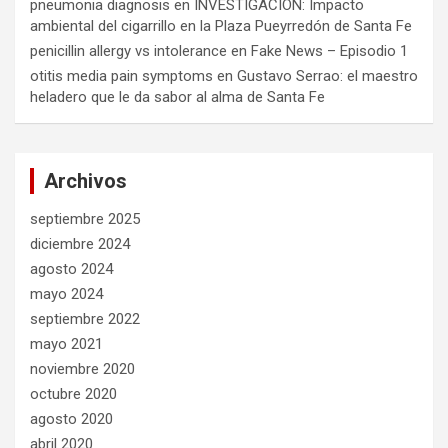
pneumonia diagnosis
en
INVESTIGACIÓN: Impacto
ambiental del cigarrillo en la Plaza Pueyrredón de Santa Fe
penicillin allergy vs intolerance
en
Fake News – Episodio 1
otitis media pain symptoms
en
Gustavo Serrao: el maestro
heladero que le da sabor al alma de Santa Fe
Archivos
septiembre 2025
diciembre 2024
agosto 2024
mayo 2024
septiembre 2022
mayo 2021
noviembre 2020
octubre 2020
agosto 2020
abril 2020