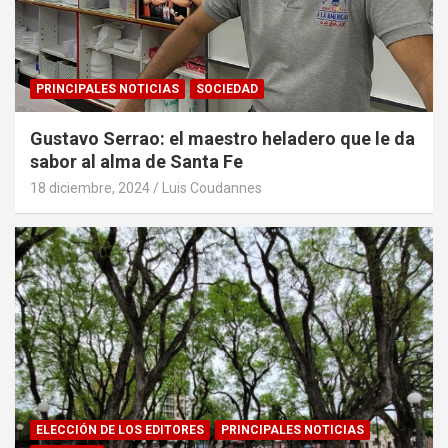
PRINCIPALES NOTICIAS
SOCIEDAD
Gustavo Serrao: el maestro heladero que le da
sabor al alma de Santa Fe
18 diciembre, 2024
Luis Coudannes
ELECCIÓN DE LOS EDITORES
PRINCIPALES NOTICIAS