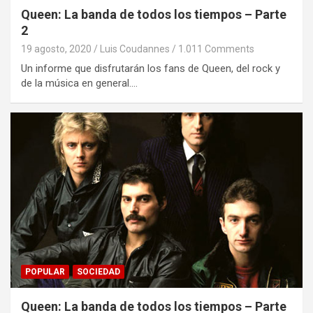
Queen: La banda de todos los tiempos – Parte
2
19 agosto, 2020
Luis Coudannes
1.011 Comments
Un informe que disfrutarán los fans de Queen, del rock y
de la música en general.…
POPULAR
SOCIEDAD
Queen: La banda de todos los tiempos – Parte