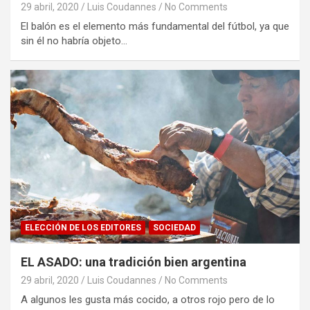
29 abril, 2020
Luis Coudannes
No Comments
El balón es el elemento más fundamental del fútbol, ya que
sin él no habría objeto…
ELECCIÓN DE LOS EDITORES
SOCIEDAD
EL ASADO: una tradición bien argentina
29 abril, 2020
Luis Coudannes
No Comments
A algunos les gusta más cocido, a otros rojo pero de lo