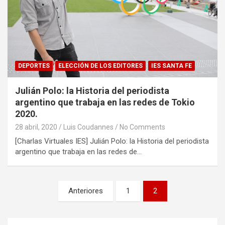
DEPORTES
ELECCIÓN DE LOS EDITORES
IES SANTA FE
Julián Polo: la Historia del periodista
argentino que trabaja en las redes de Tokio
2020.
28 abril, 2020
Luis Coudannes
No Comments
[Charlas Virtuales IES] Julián Polo: la Historia del periodista
argentino que trabaja en las redes de…
N
Anteriores
1
2
a
v