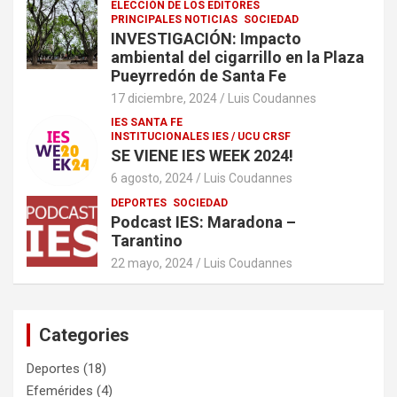
ELECCIÓN DE LOS EDITORES
PRINCIPALES NOTICIAS
SOCIEDAD
INVESTIGACIÓN: Impacto
ambiental del cigarrillo en la Plaza
Pueyrredón de Santa Fe
17 diciembre, 2024
Luis Coudannes
IES SANTA FE
INSTITUCIONALES IES / UCU CRSF
SE VIENE IES WEEK 2024!
6 agosto, 2024
Luis Coudannes
DEPORTES
SOCIEDAD
Podcast IES: Maradona –
Tarantino
22 mayo, 2024
Luis Coudannes
Categories
Deportes
(18)
Efemérides
(4)