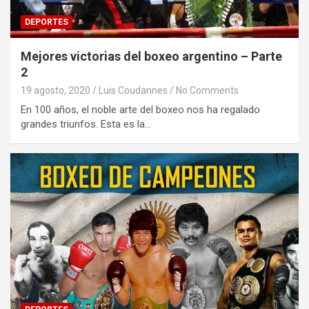
DEPORTES
Mejores victorias del boxeo argentino – Parte
2
19 agosto, 2020
Luis Coudannes
No Comments
En 100 años, el noble arte del boxeo nos ha regalado
grandes triunfos. Esta es la…