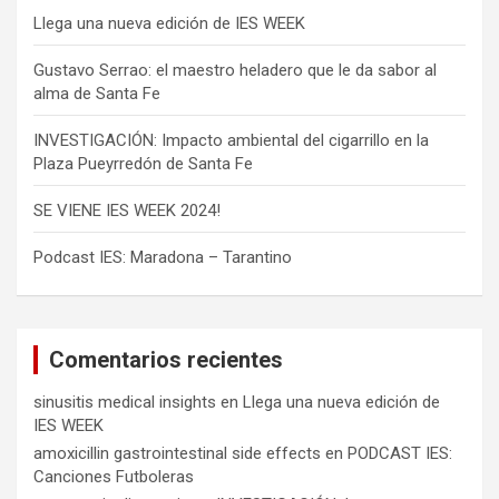
d
Llega una nueva edición de IES WEEK
a
Gustavo Serrao: el maestro heladero que le da sabor al
s
alma de Santa Fe
INVESTIGACIÓN: Impacto ambiental del cigarrillo en la
Plaza Pueyrredón de Santa Fe
SE VIENE IES WEEK 2024!
Podcast IES: Maradona – Tarantino
Comentarios recientes
sinusitis medical insights
en
Llega una nueva edición de
IES WEEK
amoxicillin gastrointestinal side effects
en
PODCAST IES:
Canciones Futboleras