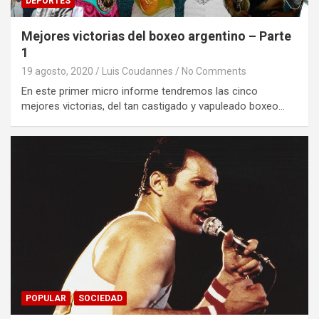
DEPORTES
Mejores victorias del boxeo argentino – Parte
1
19 agosto, 2020
Luis Coudannes
No Comments
En este primer micro informe tendremos las cinco
mejores victorias, del tan castigado y vapuleado boxeo…
POPULAR
SOCIEDAD