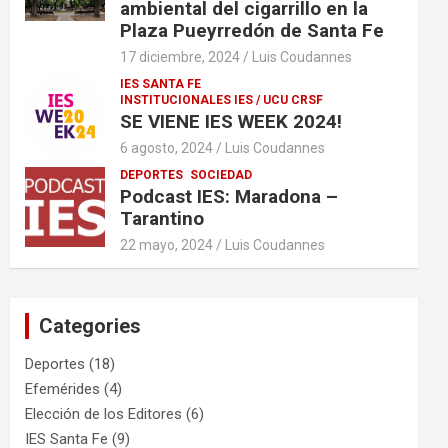
ambiental del cigarrillo en la
Plaza Pueyrredón de Santa Fe
17 diciembre, 2024
Luis Coudannes
IES SANTA FE
INSTITUCIONALES IES / UCU CRSF
SE VIENE IES WEEK 2024!
6 agosto, 2024
Luis Coudannes
DEPORTES
SOCIEDAD
Podcast IES: Maradona –
Tarantino
22 mayo, 2024
Luis Coudannes
Categories
Deportes
(18)
Efemérides
(4)
Elección de los Editores
(6)
IES Santa Fe
(9)