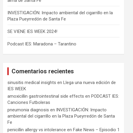
alma de Santa Fe
INVESTIGACIÓN: Impacto ambiental del cigarrillo en la
Plaza Pueyrredón de Santa Fe
SE VIENE IES WEEK 2024!
Podcast IES: Maradona – Tarantino
Comentarios recientes
sinusitis medical insights
en
Llega una nueva edición de
IES WEEK
amoxicillin gastrointestinal side effects
en
PODCAST IES:
Canciones Futboleras
pneumonia diagnosis
en
INVESTIGACIÓN: Impacto
ambiental del cigarrillo en la Plaza Pueyrredón de Santa
Fe
penicillin allergy vs intolerance
en
Fake News – Episodio 1