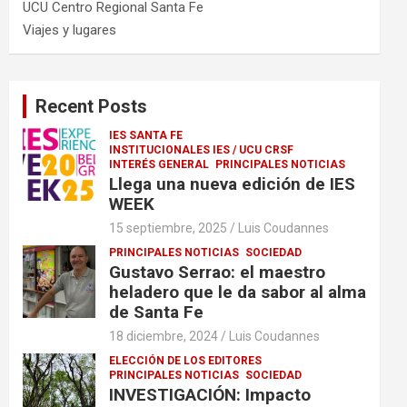
UCU Centro Regional Santa Fe
Viajes y lugares
Recent Posts
IES SANTA FE
INSTITUCIONALES IES / UCU CRSF
INTERÉS GENERAL
PRINCIPALES NOTICIAS
Llega una nueva edición de IES
WEEK
15 septiembre, 2025
Luis Coudannes
PRINCIPALES NOTICIAS
SOCIEDAD
Gustavo Serrao: el maestro
heladero que le da sabor al alma
de Santa Fe
18 diciembre, 2024
Luis Coudannes
ELECCIÓN DE LOS EDITORES
PRINCIPALES NOTICIAS
SOCIEDAD
INVESTIGACIÓN: Impacto