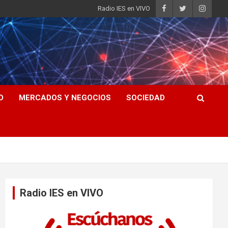
Radio IES en VIVO
D
MERCADOS Y NEGOCIOS
SOCIEDAD
Radio IES en VIVO