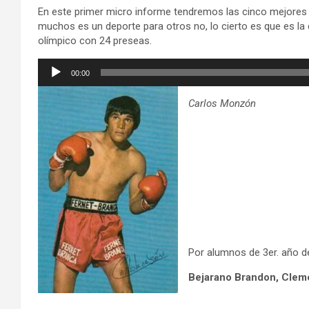
En este primer micro informe tendremos las cinco mejores v
muchos es un deporte para otros no, lo cierto es que es la 
olímpico con 24 preseas.
Reproductor
00:00
de
audio
Carlos Monzón
Por alumnos de 3er. año de
Bejarano Brandon,
Cleme