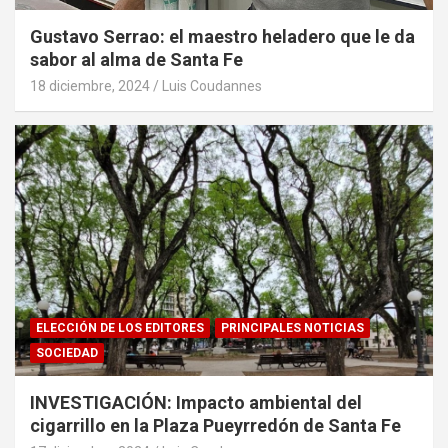
Gustavo Serrao: el maestro heladero que le da
sabor al alma de Santa Fe
18 diciembre, 2024
Luis Coudannes
ELECCIÓN DE LOS EDITORES
PRINCIPALES NOTICIAS
SOCIEDAD
INVESTIGACIÓN: Impacto ambiental del
cigarrillo en la Plaza Pueyrredón de Santa Fe