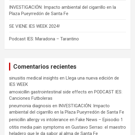
INVESTIGACIÓN: Impacto ambiental del cigarrillo en la
Plaza Pueyrredón de Santa Fe
SE VIENE IES WEEK 2024!
Podcast IES: Maradona – Tarantino
Comentarios recientes
sinusitis medical insights
en
Llega una nueva edición de
IES WEEK
amoxicillin gastrointestinal side effects
en
PODCAST IES:
Canciones Futboleras
pneumonia diagnosis
en
INVESTIGACIÓN: Impacto
ambiental del cigarrillo en la Plaza Pueyrredón de Santa Fe
penicillin allergy vs intolerance
en
Fake News – Episodio 1
otitis media pain symptoms
en
Gustavo Serrao: el maestro
heladero que le da sabor al alma de Santa Fe