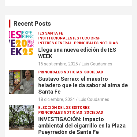
Recent Posts
IES SANTA FE
INSTITUCIONALES IES / UCU CRSF
INTERÉS GENERAL
PRINCIPALES NOTICIAS
Llega una nueva edición de IES
WEEK
15 septiembre, 2025
Luis Coudannes
PRINCIPALES NOTICIAS
SOCIEDAD
Gustavo Serrao: el maestro
heladero que le da sabor al alma de
Santa Fe
18 diciembre, 2024
Luis Coudannes
ELECCIÓN DE LOS EDITORES
PRINCIPALES NOTICIAS
SOCIEDAD
INVESTIGACIÓN: Impacto
ambiental del cigarrillo en la Plaza
Pueyrredón de Santa Fe