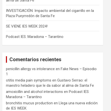
alma de Santa Fe
INVESTIGACIÓN: Impacto ambiental del cigarrillo en la
Plaza Pueyrredón de Santa Fe
SE VIENE IES WEEK 2024!
Podcast IES: Maradona – Tarantino
Comentarios recientes
penicillin allergy vs intolerance
en
Fake News – Episodio
1
otitis media pain symptoms
en
Gustavo Serrao: el
maestro heladero que le da sabor al alma de Santa Fe
amoxicillin and alcohol interactions
en
Podcast IES:
Maradona – Tarantino
bronchitis mucus production
en
Llega una nueva edición
de IES WEEK