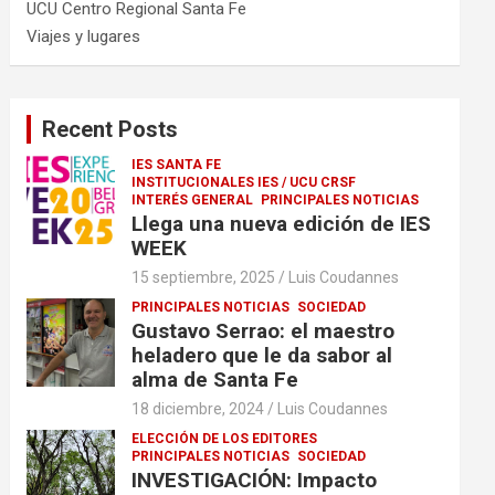
UCU Centro Regional Santa Fe
Viajes y lugares
Recent Posts
IES SANTA FE
INSTITUCIONALES IES / UCU CRSF
INTERÉS GENERAL
PRINCIPALES NOTICIAS
Llega una nueva edición de IES
WEEK
15 septiembre, 2025
Luis Coudannes
PRINCIPALES NOTICIAS
SOCIEDAD
Gustavo Serrao: el maestro
heladero que le da sabor al
alma de Santa Fe
18 diciembre, 2024
Luis Coudannes
ELECCIÓN DE LOS EDITORES
PRINCIPALES NOTICIAS
SOCIEDAD
INVESTIGACIÓN: Impacto