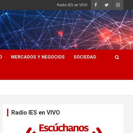
Radio IES en VIVO
D
MERCADOS Y NEGOCIOS
SOCIEDAD
Radio IES en VIVO