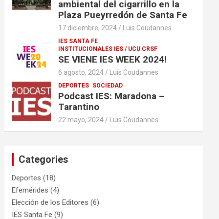
ambiental del cigarrillo en la
Plaza Pueyrredón de Santa Fe
17 diciembre, 2024
Luis Coudannes
IES SANTA FE
INSTITUCIONALES IES / UCU CRSF
SE VIENE IES WEEK 2024!
6 agosto, 2024
Luis Coudannes
DEPORTES
SOCIEDAD
Podcast IES: Maradona –
Tarantino
22 mayo, 2024
Luis Coudannes
Categories
Deportes
(18)
Efemérides
(4)
Elección de los Editores
(6)
IES Santa Fe
(9)