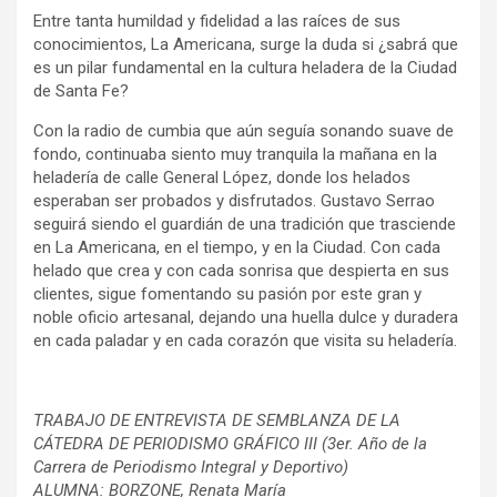
Entre tanta humildad y fidelidad a las raíces de sus
conocimientos, La Americana, surge la duda si ¿sabrá que
es un pilar fundamental en la cultura heladera de la Ciudad
de Santa Fe?
Con la radio de cumbia que aún seguía sonando suave de
fondo, continuaba siento muy tranquila la mañana en la
heladería de calle General López, donde los helados
esperaban ser probados y disfrutados. Gustavo Serrao
seguirá siendo el guardián de una tradición que trasciende
en La Americana, en el tiempo, y en la Ciudad. Con cada
helado que crea y con cada sonrisa que despierta en sus
clientes, sigue fomentando su pasión por este gran y
noble oficio artesanal, dejando una huella dulce y duradera
en cada paladar y en cada corazón que visita su heladería.
TRABAJO DE ENTREVISTA DE SEMBLANZA DE LA
CÁTEDRA DE PERIODISMO GRÁFICO III
(3er. Año de la
Carrera de Periodismo Integral y Deportivo)
ALUMNA:
BORZONE, Renata María