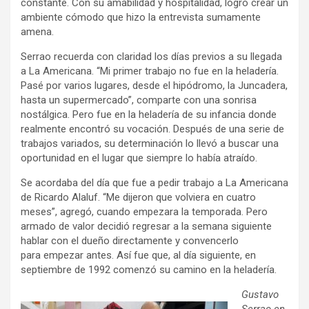
constante. Con su amabilidad y hospitalidad, logró crear un
ambiente cómodo que hizo la entrevista sumamente
amena.
Serrao recuerda con claridad los días previos a su llegada
a La Americana. “Mi primer trabajo no fue en la heladería.
Pasé por varios lugares, desde el hipódromo, la Juncadera,
hasta un supermercado”, comparte con una sonrisa
nostálgica. Pero fue en la heladería de su infancia donde
realmente encontró su vocación. Después de una serie de
trabajos variados, su determinación lo llevó a buscar una
oportunidad en el lugar que siempre lo había atraído.
Se acordaba del día que fue a pedir trabajo a La Americana
de Ricardo Alaluf. “Me dijeron que volviera en cuatro
meses”, agregó, cuando empezara la temporada. Pero
armado de valor decidió regresar a la semana siguiente
hablar con el dueño directamente y convencerlo
para empezar antes. Así fue que, al día siguiente, en
septiembre de 1992 comenzó su camino en la heladería.
Gustavo