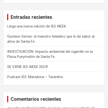
a
r
c
Entradas recientes
h
Llega una nueva edición de IES WEEK
Gustavo Serrao: el maestro heladero que le da sabor al
alma de Santa Fe
INVESTIGACIÓN: Impacto ambiental del cigarrillo en la
Plaza Pueyrredón de Santa Fe
SE VIENE IES WEEK 2024!
Podcast IES: Maradona – Tarantino
Comentarios recientes