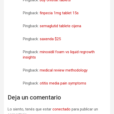
Pingback:
buy orlistat tablets
Pingback:
finpecia 1mg tablet 15s
Pingback:
semaglutid tablete cijena
Pingback:
saxenda $25
Pingback:
minoxidil foam vs liquid regrowth
insights
Pingback:
medical review methodology
Pingback:
otitis media pain symptoms
Deja un comentario
Lo siento, tenés que estar
conectado
para publicar un