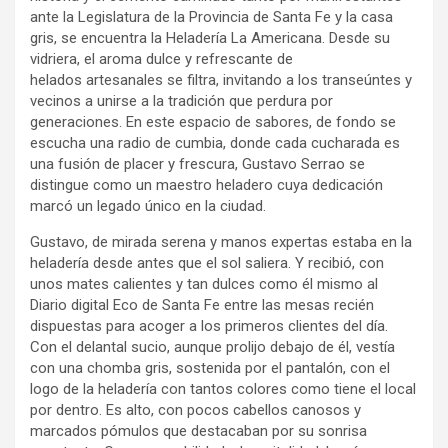
ante la Legislatura de la Provincia de Santa Fe y la casa
gris, se encuentra la Heladería La Americana. Desde su
vidriera, el aroma dulce y refrescante de
helados artesanales se filtra, invitando a los transeúntes y
vecinos a unirse a la tradición que perdura por
generaciones. En este espacio de sabores, de fondo se
escucha una radio de cumbia, donde cada cucharada es
una fusión de placer y frescura, Gustavo Serrao se
distingue como un maestro heladero cuya dedicación
marcó un legado único en la ciudad.
Gustavo, de mirada serena y manos expertas estaba en la
heladería desde antes que el sol saliera. Y recibió, con
unos mates calientes y tan dulces como él mismo al
Diario digital Eco de Santa Fe entre las mesas recién
dispuestas para acoger a los primeros clientes del día.
Con el delantal sucio, aunque prolijo debajo de él, vestía
con una chomba gris, sostenida por el pantalón, con el
logo de la heladería con tantos colores como tiene el local
por dentro. Es alto, con pocos cabellos canosos y
marcados pómulos que destacaban por su sonrisa