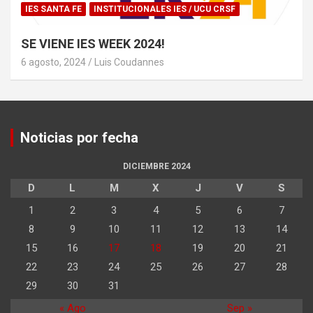
IES SANTA FE
INSTITUCIONALES IES / UCU CRSF
SE VIENE IES WEEK 2024!
6 agosto, 2024
Luis Coudannes
Noticias por fecha
DICIEMBRE 2024
D
L
M
X
J
V
S
1
2
3
4
5
6
7
8
9
10
11
12
13
14
15
16
17
18
19
20
21
22
23
24
25
26
27
28
29
30
31
« Ago
Sep »