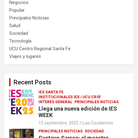
Negocios
Popular
Principales Noticias
Salud
Sociedad
Tecnología
UCU Centro Regional Santa Fe
Viajes y lugares
Recent Posts
IES SANTA FE
INSTITUCIONALES IES / UCU CRSF
INTERÉS GENERAL
PRINCIPALES NOTICIAS
Llega una nueva edición de IES
WEEK
15 septiembre, 2025
Luis Coudannes
PRINCIPALES NOTICIAS
SOCIEDAD
Gustavo Serrao: el maestro