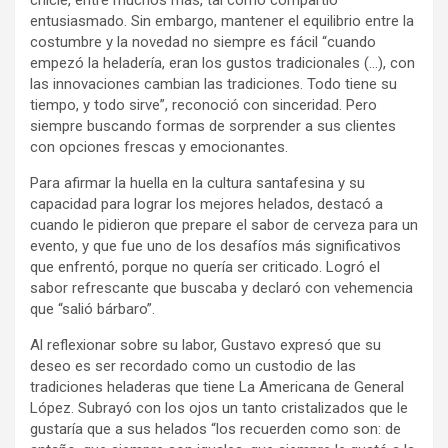
chicle, entre muchos más, tal como compartió
entusiasmado. Sin embargo, mantener el equilibrio entre la
costumbre y la novedad no siempre es fácil “cuando
empezó la heladería, eran los gustos tradicionales (…), con
las innovaciones cambian las tradiciones. Todo tiene su
tiempo, y todo sirve”, reconoció con sinceridad. Pero
siempre buscando formas de sorprender a sus clientes
con opciones frescas y emocionantes.
Para afirmar la huella en la cultura santafesina y su
capacidad para lograr los mejores helados, destacó a
cuando le pidieron que prepare el sabor de cerveza para un
evento, y que fue uno de los desafíos más significativos
que enfrentó, porque no quería ser criticado. Logró el
sabor refrescante que buscaba y declaró con vehemencia
que “salió bárbaro”.
Al reflexionar sobre su labor, Gustavo expresó que su
deseo es ser recordado como un custodio de las
tradiciones heladeras que tiene La Americana de General
López. Subrayó con los ojos un tanto cristalizados que le
gustaría que a sus helados “los recuerden como son: de