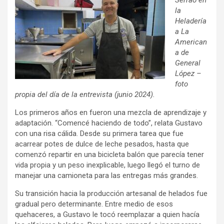
Serrao en
la
Heladería
a La
American
a de
General
López –
foto
propia del día de la entrevista (junio 2024).
Los primeros años en fueron una mezcla de aprendizaje y
adaptación. “Comencé haciendo de todo”, relata Gustavo
con una risa cálida. Desde su primera tarea que fue
acarrear potes de dulce de leche pesados, hasta que
comenzó repartir en una bicicleta balón que parecía tener
vida propia y un peso inexplicable, luego llegó el turno de
manejar una camioneta para las entregas más grandes.
Su transición hacia la producción artesanal de helados fue
gradual pero determinante. Entre medio de esos
quehaceres, a Gustavo le tocó reemplazar a quien hacía