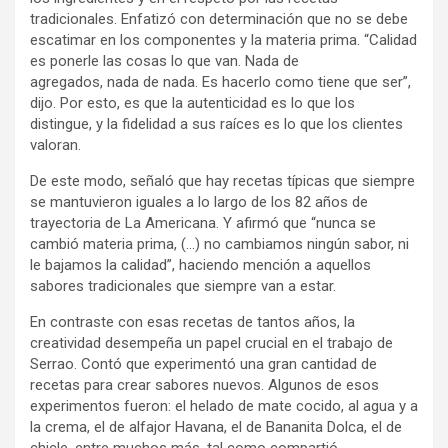
tradicionales. Enfatizó con determinación que no se debe
escatimar en los componentes y la materia prima. “Calidad
es ponerle las cosas lo que van. Nada de
agregados, nada de nada. Es hacerlo como tiene que ser”,
dijo. Por esto, es que la autenticidad es lo que los
distingue, y la fidelidad a sus raíces es lo que los clientes
valoran.
De este modo, señaló que hay recetas típicas que siempre
se mantuvieron iguales a lo largo de los 82 años de
trayectoria de La Americana. Y afirmó que “nunca se
cambió materia prima, (…) no cambiamos ningún sabor, ni
le bajamos la calidad”, haciendo mención a aquellos
sabores tradicionales que siempre van a estar.
En contraste con esas recetas de tantos años, la
creatividad desempeña un papel crucial en el trabajo de
Serrao. Contó que experimentó una gran cantidad de
recetas para crear sabores nuevos. Algunos de esos
experimentos fueron: el helado de mate cocido, al agua y a
la crema, el de alfajor Havana, el de Bananita Dolca, el de