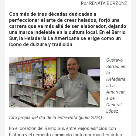
Por RENATA BORZONE
Con más de tres décadas dedicadas a
perfeccionar el arte de crear helados, forjó una
carrera que va más allá de ser elaborador, dejando
una marca indeleble en la cultura local. En el Barrio
Sur, la Heladería La Americana se erige como un
ícono de dulzura y tradición.
Gustavo
Serrao en
la
Heladería
a La
American
a de
General
López –
foto propia del día de la entrevista (junio 2024).
En el corazón del Barrio Sur, entre viejos edificios con
historia y el cemento caminado tanto por manifestantes