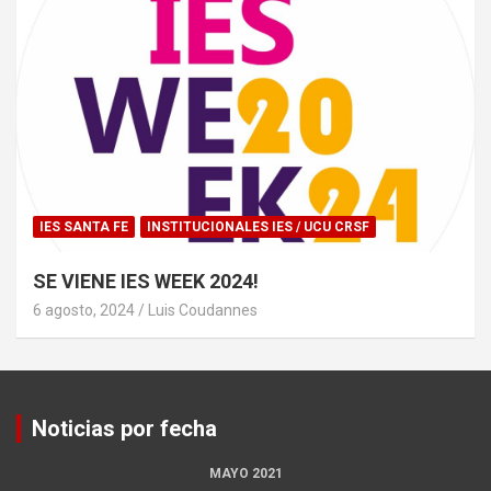
IES SANTA FE
INSTITUCIONALES IES / UCU CRSF
SE VIENE IES WEEK 2024!
6 agosto, 2024
Luis Coudannes
Noticias por fecha
MAYO 2021