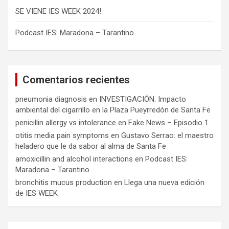
SE VIENE IES WEEK 2024!
Podcast IES: Maradona – Tarantino
Comentarios recientes
pneumonia diagnosis
en
INVESTIGACIÓN: Impacto
ambiental del cigarrillo en la Plaza Pueyrredón de Santa Fe
penicillin allergy vs intolerance
en
Fake News – Episodio 1
otitis media pain symptoms
en
Gustavo Serrao: el maestro
heladero que le da sabor al alma de Santa Fe
amoxicillin and alcohol interactions
en
Podcast IES:
Maradona – Tarantino
bronchitis mucus production
en
Llega una nueva edición
de IES WEEK