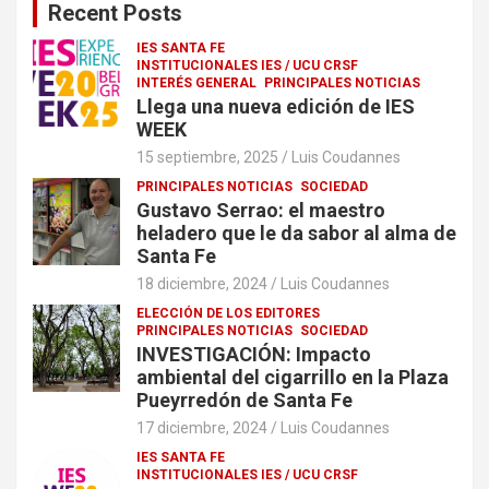
Recent Posts
IES SANTA FE
INSTITUCIONALES IES / UCU CRSF
INTERÉS GENERAL
PRINCIPALES NOTICIAS
Llega una nueva edición de IES
WEEK
15 septiembre, 2025
Luis Coudannes
PRINCIPALES NOTICIAS
SOCIEDAD
Gustavo Serrao: el maestro
heladero que le da sabor al alma de
Santa Fe
18 diciembre, 2024
Luis Coudannes
ELECCIÓN DE LOS EDITORES
PRINCIPALES NOTICIAS
SOCIEDAD
INVESTIGACIÓN: Impacto
ambiental del cigarrillo en la Plaza
Pueyrredón de Santa Fe
17 diciembre, 2024
Luis Coudannes
IES SANTA FE
INSTITUCIONALES IES / UCU CRSF