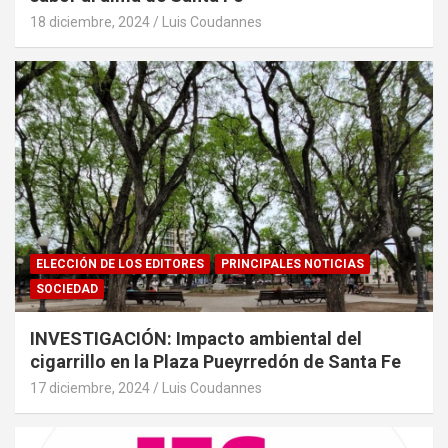
18 diciembre, 2024
Luis Coudannes
ELECCIÓN DE LOS EDITORES
PRINCIPALES NOTICIAS
SOCIEDAD
INVESTIGACIÓN: Impacto ambiental del
cigarrillo en la Plaza Pueyrredón de Santa Fe
17 diciembre, 2024
Luis Coudannes