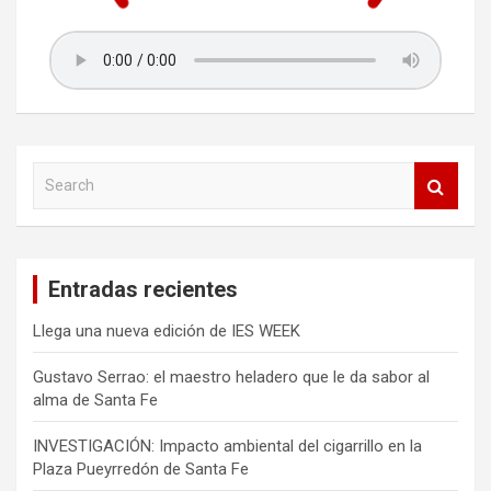
S
e
a
r
c
Entradas recientes
h
Llega una nueva edición de IES WEEK
Gustavo Serrao: el maestro heladero que le da sabor al
alma de Santa Fe
INVESTIGACIÓN: Impacto ambiental del cigarrillo en la
Plaza Pueyrredón de Santa Fe