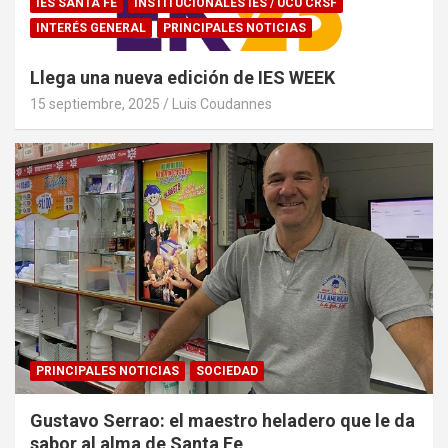
IES SANTA FE
INSTITUCIONALES IES / UCU CRSF
INTERÉS GENERAL
PRINCIPALES NOTICIAS
Llega una nueva edición de IES WEEK
15 septiembre, 2025
Luis Coudannes
PRINCIPALES NOTICIAS
SOCIEDAD
Gustavo Serrao: el maestro heladero que le da
sabor al alma de Santa Fe