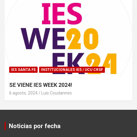
IES SANTA FE
INSTITUCIONALES IES / UCU CRSF
SE VIENE IES WEEK 2024!
6 agosto, 2024
Luis Coudannes
Noticias por fecha