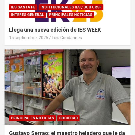
IES SANTA FE
INSTITUCIONALES IES / UCU CRSF
INTERÉS GENERAL
PRINCIPALES NOTICIAS
Llega una nueva edición de IES WEEK
15 septiembre, 2025
Luis Coudannes
PRINCIPALES NOTICIAS
SOCIEDAD
Gustavo Serrao: el maestro heladero que le da