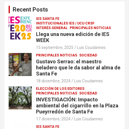
Recent Posts
IES SANTA FE
INSTITUCIONALES IES / UCU CRSF
INTERÉS GENERAL
PRINCIPALES NOTICIAS
Llega una nueva edición de IES
WEEK
15 septiembre, 2025
Luis Coudannes
PRINCIPALES NOTICIAS
SOCIEDAD
Gustavo Serrao: el maestro
heladero que le da sabor al alma de
Santa Fe
18 diciembre, 2024
Luis Coudannes
ELECCIÓN DE LOS EDITORES
PRINCIPALES NOTICIAS
SOCIEDAD
INVESTIGACIÓN: Impacto
ambiental del cigarrillo en la Plaza
Pueyrredón de Santa Fe
17 diciembre, 2024
Luis Coudannes
IES SANTA FE