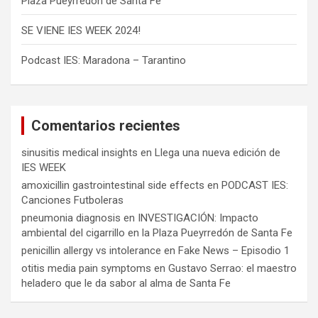
Plaza Pueyrredón de Santa Fe
SE VIENE IES WEEK 2024!
Podcast IES: Maradona – Tarantino
Comentarios recientes
sinusitis medical insights
en
Llega una nueva edición de
IES WEEK
amoxicillin gastrointestinal side effects
en
PODCAST IES:
Canciones Futboleras
pneumonia diagnosis
en
INVESTIGACIÓN: Impacto
ambiental del cigarrillo en la Plaza Pueyrredón de Santa Fe
penicillin allergy vs intolerance
en
Fake News – Episodio 1
otitis media pain symptoms
en
Gustavo Serrao: el maestro
heladero que le da sabor al alma de Santa Fe