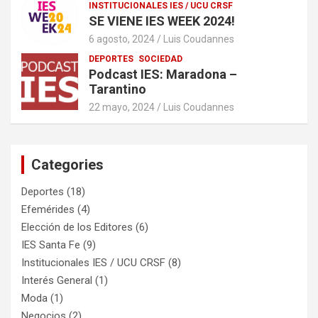
INSTITUCIONALES IES / UCU CRSF
SE VIENE IES WEEK 2024!
6 agosto, 2024
Luis Coudannes
DEPORTES
SOCIEDAD
Podcast IES: Maradona –
Tarantino
22 mayo, 2024
Luis Coudannes
Categories
Deportes
(18)
Efemérides
(4)
Elección de los Editores
(6)
IES Santa Fe
(9)
Institucionales IES / UCU CRSF
(8)
Interés General
(1)
Moda
(1)
Negocios
(2)