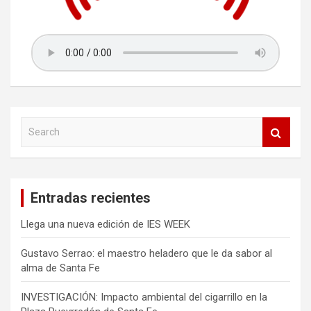
S
e
a
r
c
Entradas recientes
h
Llega una nueva edición de IES WEEK
Gustavo Serrao: el maestro heladero que le da sabor al
alma de Santa Fe
INVESTIGACIÓN: Impacto ambiental del cigarrillo en la