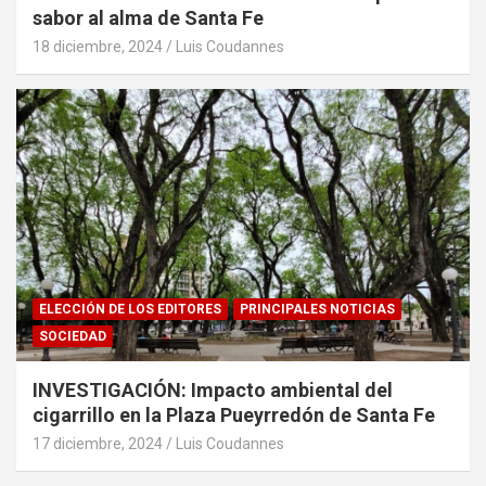
sabor al alma de Santa Fe
18 diciembre, 2024
Luis Coudannes
ELECCIÓN DE LOS EDITORES
PRINCIPALES NOTICIAS
SOCIEDAD
INVESTIGACIÓN: Impacto ambiental del
cigarrillo en la Plaza Pueyrredón de Santa Fe
17 diciembre, 2024
Luis Coudannes