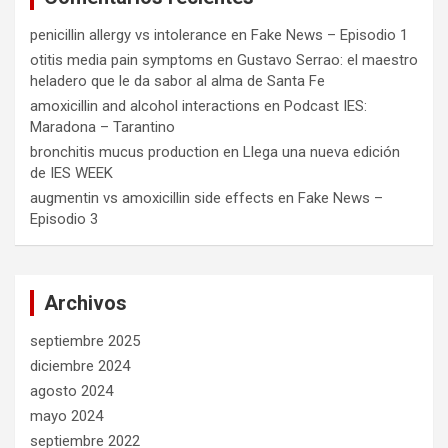
penicillin allergy vs intolerance
en
Fake News – Episodio 1
otitis media pain symptoms
en
Gustavo Serrao: el maestro
heladero que le da sabor al alma de Santa Fe
amoxicillin and alcohol interactions
en
Podcast IES:
Maradona – Tarantino
bronchitis mucus production
en
Llega una nueva edición
de IES WEEK
augmentin vs amoxicillin side effects
en
Fake News –
Episodio 3
Archivos
septiembre 2025
diciembre 2024
agosto 2024
mayo 2024
septiembre 2022