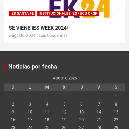
IES SANTA FE
INSTITUCIONALES IES / UCU CRSF
SE VIENE IES WEEK 2024!
6 agosto, 2024
Luis Coudannes
Noticias por fecha
AGOSTO 2026
D
L
M
X
J
V
S
1
2
3
4
5
6
7
8
9
10
11
12
13
14
15
16
17
18
19
20
21
22
23
24
25
26
27
28
29