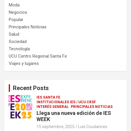
Moda
Negocios
Popular
Principales Noticias
Salud
Sociedad
Tecnología
UCU Centro Regional Santa Fe
Viajes y lugares
Recent Posts
IES SANTA FE
INSTITUCIONALES IES / UCU CRSF
INTERÉS GENERAL
PRINCIPALES NOTICIAS
Llega una nueva edición de IES
WEEK
15 septiembre, 2025
Luis Coudannes