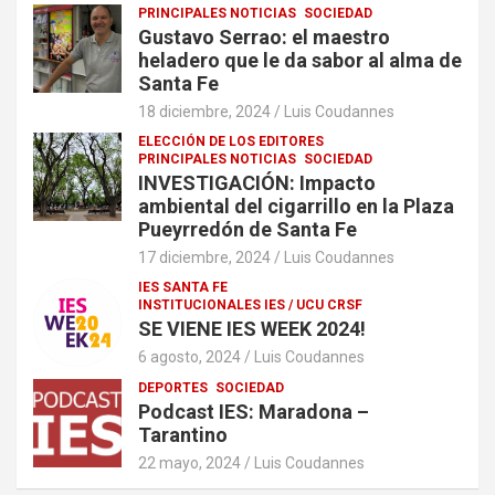
PRINCIPALES NOTICIAS
SOCIEDAD
Gustavo Serrao: el maestro
heladero que le da sabor al alma de
Santa Fe
18 diciembre, 2024
Luis Coudannes
ELECCIÓN DE LOS EDITORES
PRINCIPALES NOTICIAS
SOCIEDAD
INVESTIGACIÓN: Impacto
ambiental del cigarrillo en la Plaza
Pueyrredón de Santa Fe
17 diciembre, 2024
Luis Coudannes
IES SANTA FE
INSTITUCIONALES IES / UCU CRSF
SE VIENE IES WEEK 2024!
6 agosto, 2024
Luis Coudannes
DEPORTES
SOCIEDAD
Podcast IES: Maradona –
Tarantino
22 mayo, 2024
Luis Coudannes