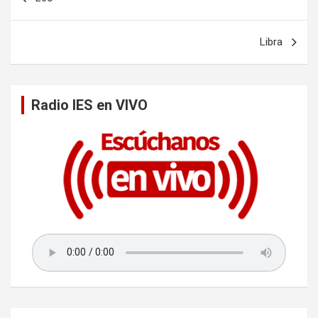
a
v
Libra
e
g
a
Radio IES en VIVO
c
i
ó
n
d
e
e
n
t