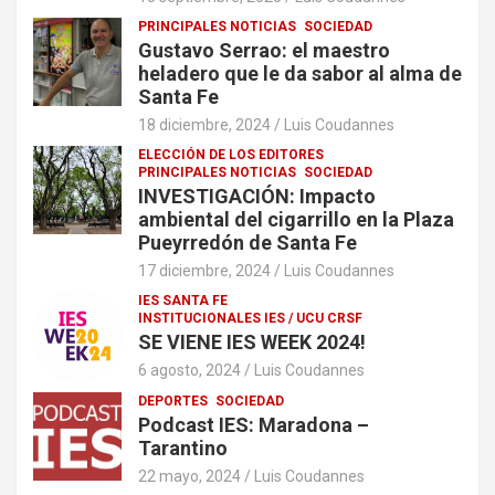
PRINCIPALES NOTICIAS
SOCIEDAD
Gustavo Serrao: el maestro
heladero que le da sabor al alma de
Santa Fe
18 diciembre, 2024
Luis Coudannes
ELECCIÓN DE LOS EDITORES
PRINCIPALES NOTICIAS
SOCIEDAD
INVESTIGACIÓN: Impacto
ambiental del cigarrillo en la Plaza
Pueyrredón de Santa Fe
17 diciembre, 2024
Luis Coudannes
IES SANTA FE
INSTITUCIONALES IES / UCU CRSF
SE VIENE IES WEEK 2024!
6 agosto, 2024
Luis Coudannes
DEPORTES
SOCIEDAD
Podcast IES: Maradona –
Tarantino
22 mayo, 2024
Luis Coudannes