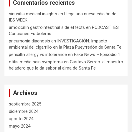
Comentarios recientes
sinusitis medical insights
en
Llega una nueva edición de
IES WEEK
amoxicillin gastrointestinal side effects
en
PODCAST IES:
Canciones Futboleras
pneumonia diagnosis
en
INVESTIGACIÓN: Impacto
ambiental del cigarrillo en la Plaza Pueyrredón de Santa Fe
penicillin allergy vs intolerance
en
Fake News – Episodio 1
otitis media pain symptoms
en
Gustavo Serrao: el maestro
heladero que le da sabor al alma de Santa Fe
Archivos
septiembre 2025
diciembre 2024
agosto 2024
mayo 2024