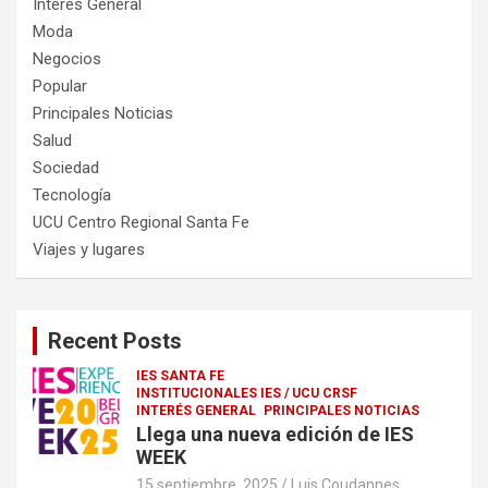
Interés General
Moda
Negocios
Popular
Principales Noticias
Salud
Sociedad
Tecnología
UCU Centro Regional Santa Fe
Viajes y lugares
Recent Posts
IES SANTA FE
INSTITUCIONALES IES / UCU CRSF
INTERÉS GENERAL
PRINCIPALES NOTICIAS
Llega una nueva edición de IES
WEEK
15 septiembre, 2025
Luis Coudannes