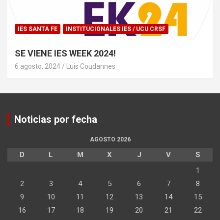
IES SANTA FE
INSTITUCIONALES IES / UCU CRSF
SE VIENE IES WEEK 2024!
6 agosto, 2024
Luis Coudannes
Noticias por fecha
AGOSTO 2026
D
L
M
X
J
V
S
1
2
3
4
5
6
7
8
9
10
11
12
13
14
15
16
17
18
19
20
21
22