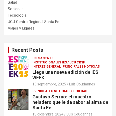
Salud
Sociedad
Tecnología
UCU Centro Regional Santa Fe
Viajes y lugares
Recent Posts
IES SANTA FE
INSTITUCIONALES IES / UCU CRSF
INTERÉS GENERAL
PRINCIPALES NOTICIAS
Llega una nueva edición de IES
WEEK
15 septiembre, 2025
Luis Coudannes
PRINCIPALES NOTICIAS
SOCIEDAD
Gustavo Serrao: el maestro
heladero que le da sabor al alma de
Santa Fe
18 diciembre, 2024
Luis Coudannes