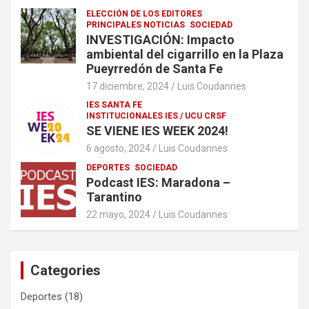
ELECCIÓN DE LOS EDITORES
PRINCIPALES NOTICIAS
SOCIEDAD
INVESTIGACIÓN: Impacto
ambiental del cigarrillo en la Plaza
Pueyrredón de Santa Fe
17 diciembre, 2024
Luis Coudannes
IES SANTA FE
INSTITUCIONALES IES / UCU CRSF
SE VIENE IES WEEK 2024!
6 agosto, 2024
Luis Coudannes
DEPORTES
SOCIEDAD
Podcast IES: Maradona –
Tarantino
22 mayo, 2024
Luis Coudannes
Categories
Deportes
(18)