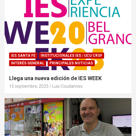
IES SANTA FE
INSTITUCIONALES IES / UCU CRSF
INTERÉS GENERAL
PRINCIPALES NOTICIAS
Llega una nueva edición de IES WEEK
15 septiembre, 2025
Luis Coudannes