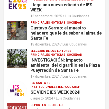
Llega una nueva edición de IES
WEEK
15 septiembre, 2025
Luis Coudannes
PRINCIPALES NOTICIAS
SOCIEDAD
Gustavo Serrao: el maestro
heladero que le da sabor al alma de
Santa Fe
18 diciembre, 2024
Luis Coudannes
ELECCIÓN DE LOS EDITORES
PRINCIPALES NOTICIAS
SOCIEDAD
INVESTIGACIÓN: Impacto
ambiental del cigarrillo en la Plaza
Pueyrredón de Santa Fe
17 diciembre, 2024
Luis Coudannes
IES SANTA FE
INSTITUCIONALES IES / UCU CRSF
SE VIENE IES WEEK 2024!
6 agosto, 2024
Luis Coudannes
DEPORTES
SOCIEDAD