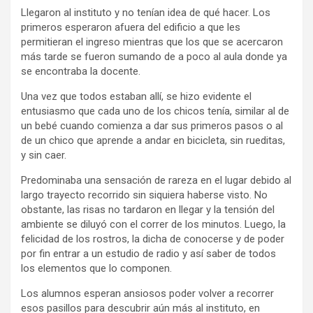
Llegaron al instituto y no tenían idea de qué hacer. Los
primeros esperaron afuera del edificio a que les
permitieran el ingreso mientras que los que se acercaron
más tarde se fueron sumando de a poco al aula donde ya
se encontraba la docente.
Una vez que todos estaban allí, se hizo evidente el
entusiasmo que cada uno de los chicos tenía, similar al de
un bebé cuando comienza a dar sus primeros pasos o al
de un chico que aprende a andar en bicicleta, sin rueditas,
y sin caer.
Predominaba una sensación de rareza en el lugar debido al
largo trayecto recorrido sin siquiera haberse visto. No
obstante, las risas no tardaron en llegar y la tensión del
ambiente se diluyó con el correr de los minutos. Luego, la
felicidad de los rostros, la dicha de conocerse y de poder
por fin entrar a un estudio de radio y así saber de todos
los elementos que lo componen.
Los alumnos esperan ansiosos poder volver a recorrer
esos pasillos para descubrir aún más al instituto, en