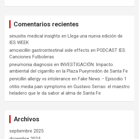
Comentarios recientes
sinusitis medical insights
en
Llega una nueva edición de
IES WEEK
amoxicillin gastrointestinal side effects
en
PODCAST IES:
Canciones Futboleras
pneumonia diagnosis
en
INVESTIGACIÓN: Impacto
ambiental del cigarrillo en la Plaza Pueyrredón de Santa Fe
penicillin allergy vs intolerance
en
Fake News – Episodio 1
otitis media pain symptoms
en
Gustavo Serrao: el maestro
heladero que le da sabor al alma de Santa Fe
Archivos
septiembre 2025
diciembre 2024