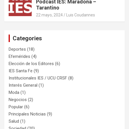
Podcast IES: Maradona –
Tarantino
22 mayo, 2024
Luis Coudannes
Categories
Deportes
(18)
Efemérides
(4)
Elección de los Editores
(6)
IES Santa Fe
(9)
Institucionales IES / UCU CRSF
(8)
Interés General
(1)
Moda
(1)
Negocios
(2)
Popular
(6)
Principales Noticias
(9)
Salud
(1)
Sociedad
(20)