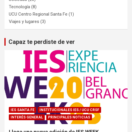
Tecnología
(8)
UCU Centro Regional Santa Fe
(1)
Viajes y lugares
(3)
Capaz te perdiste de ver
IES SANTA FE
INSTITUCIONALES IES / UCU CRSF
INTERÉS GENERAL
PRINCIPALES NOTICIAS
Llega una nueva edición de IES WEEK