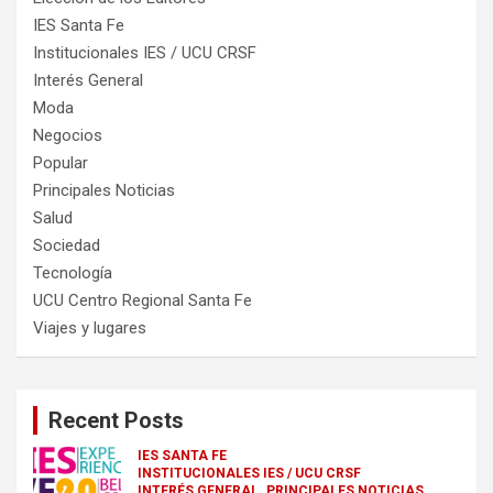
IES Santa Fe
Institucionales IES / UCU CRSF
Interés General
Moda
Negocios
Popular
Principales Noticias
Salud
Sociedad
Tecnología
UCU Centro Regional Santa Fe
Viajes y lugares
Recent Posts
IES SANTA FE
INSTITUCIONALES IES / UCU CRSF
INTERÉS GENERAL
PRINCIPALES NOTICIAS