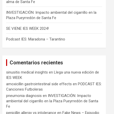
alma de Santa Fe
INVESTIGACIÓN: Impacto ambiental del cigarrillo en la
Plaza Pueyrredón de Santa Fe
SE VIENE IES WEEK 2024!
Podcast IES: Maradona – Tarantino
Comentarios recientes
sinusitis medical insights
en
Llega una nueva edición de
IES WEEK
amoxicillin gastrointestinal side effects
en
PODCAST IES:
Canciones Futboleras
pneumonia diagnosis
en
INVESTIGACIÓN: Impacto
ambiental del cigarrillo en la Plaza Pueyrredón de Santa
Fe
penicillin allergy vs intolerance
en
Fake News – Episodio