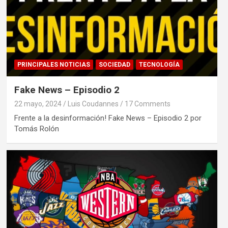
PRINCIPALES NOTICIAS
SOCIEDAD
TECNOLOGÍA
Fake News – Episodio 2
22 mayo, 2024
Luis Coudannes
17 Comments
Frente a la desinformación! Fake News – Episodio 2 por
Tomás Rolón