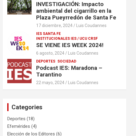
INVESTIGACIÓN: Impacto
ambiental del cigarrillo en la
Plaza Pueyrredón de Santa Fe
17 diciembre, 2024
Luis Coudannes
IES SANTA FE
INSTITUCIONALES IES / UCU CRSF
SE VIENE IES WEEK 2024!
6 agosto, 2024
Luis Coudannes
DEPORTES
SOCIEDAD
Podcast IES: Maradona –
Tarantino
22 mayo, 2024
Luis Coudannes
Categories
Deportes
(18)
Efemérides
(4)
Elección de los Editores
(6)