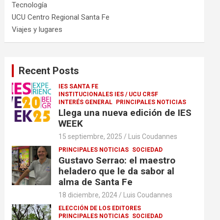
Tecnología
UCU Centro Regional Santa Fe
Viajes y lugares
Recent Posts
IES SANTA FE
INSTITUCIONALES IES / UCU CRSF
INTERÉS GENERAL
PRINCIPALES NOTICIAS
Llega una nueva edición de IES
WEEK
15 septiembre, 2025
Luis Coudannes
PRINCIPALES NOTICIAS
SOCIEDAD
Gustavo Serrao: el maestro
heladero que le da sabor al
alma de Santa Fe
18 diciembre, 2024
Luis Coudannes
ELECCIÓN DE LOS EDITORES
PRINCIPALES NOTICIAS
SOCIEDAD