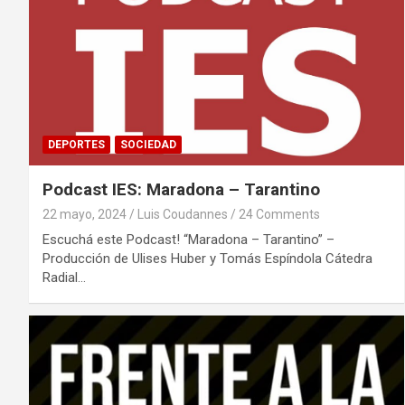
DEPORTES
SOCIEDAD
Podcast IES: Maradona – Tarantino
22 mayo, 2024
Luis Coudannes
24 Comments
Escuchá este Podcast! “Maradona – Tarantino” –
Producción de Ulises Huber y Tomás Espíndola Cátedra
Radial…