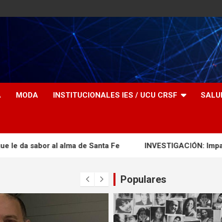
A
MODA
INSTITUCIONALES IES / UCU CRSF
SALU
 al alma de Santa Fe
INVESTIGACIÓN: Impacto ambiental d
Populares