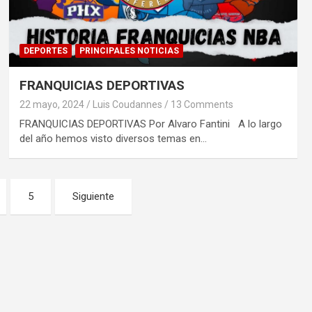
DEPORTES
PRINCIPALES NOTICIAS
FRANQUICIAS DEPORTIVAS
22 mayo, 2024
Luis Coudannes
13 Comments
FRANQUICIAS DEPORTIVAS Por Alvaro Fantini A lo largo
del año hemos visto diversos temas en…
5
Siguiente