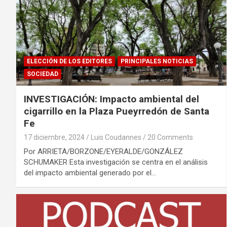
ELECCIÓN DE LOS EDITORES
PRINCIPALES NOTICIAS
SOCIEDAD
INVESTIGACIÓN: Impacto ambiental del
cigarrillo en la Plaza Pueyrredón de Santa
Fe
17 diciembre, 2024
Luis Coudannes
20 Comments
Por ARRIETA/BORZONE/EYERALDE/GONZÁLEZ
SCHUMAKER Esta investigación se centra en el análisis
del impacto ambiental generado por el…