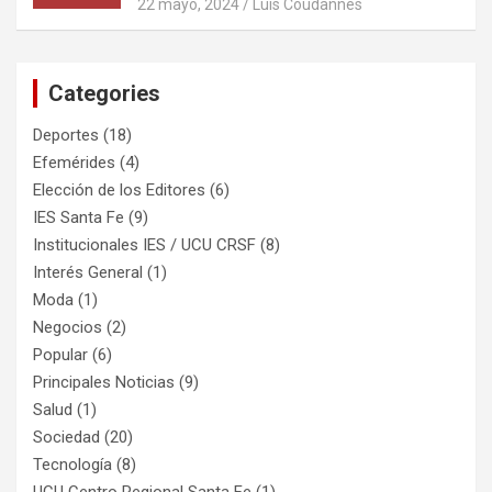
22 mayo, 2024
Luis Coudannes
Categories
Deportes
(18)
Efemérides
(4)
Elección de los Editores
(6)
IES Santa Fe
(9)
Institucionales IES / UCU CRSF
(8)
Interés General
(1)
Moda
(1)
Negocios
(2)
Popular
(6)
Principales Noticias
(9)
Salud
(1)
Sociedad
(20)
Tecnología
(8)
UCU Centro Regional Santa Fe
(1)