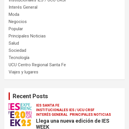
Interés General
Moda
Negocios
Popular
Principales Noticias
Salud
Sociedad
Tecnología
UCU Centro Regional Santa Fe
Viajes y lugares
Recent Posts
IES SANTA FE
INSTITUCIONALES IES / UCU CRSF
INTERÉS GENERAL
PRINCIPALES NOTICIAS
Llega una nueva edición de IES
WEEK