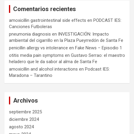
Comentarios recientes
amoxicillin gastrointestinal side effects
en
PODCAST IES:
Canciones Futboleras
pneumonia diagnosis
en
INVESTIGACIÓN: Impacto
ambiental del cigarrillo en la Plaza Pueyrredón de Santa Fe
penicillin allergy vs intolerance
en
Fake News – Episodio 1
otitis media pain symptoms
en
Gustavo Serrao: el maestro
heladero que le da sabor al alma de Santa Fe
amoxicillin and alcohol interactions
en
Podcast IES:
Maradona – Tarantino
Archivos
septiembre 2025
diciembre 2024
agosto 2024