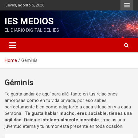
S
jueves, agosto 6, 2026
k
i
IES MEDIOS
p
t
EL DIARIO DIGITAL DEL IES
o
c
o
n
Home
Géminis
t
e
n
t
Géminis
Te gusta andar de aquí para allá, tanto en tus relaciones
amorosas como en tu vida privada, por eso sabes
perfectamente bien como adaptarte a cada situación y a cada
persona.
Te gusta hablar mucho, eres sociable, tienes una
agilidad física e intelectualmente increíble.
Irradias una
juventud eterna y tu humor está presente en toda ocasión.