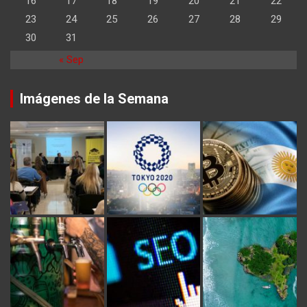
16
17
18
19
20
21
22
23
24
25
26
27
28
29
30
31
« Sep
Imágenes de la Semana