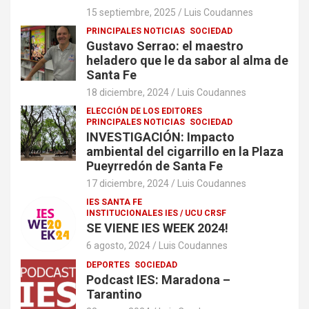
15 septiembre, 2025
Luis Coudannes
PRINCIPALES NOTICIAS
SOCIEDAD
Gustavo Serrao: el maestro
heladero que le da sabor al alma de
Santa Fe
18 diciembre, 2024
Luis Coudannes
ELECCIÓN DE LOS EDITORES
PRINCIPALES NOTICIAS
SOCIEDAD
INVESTIGACIÓN: Impacto
ambiental del cigarrillo en la Plaza
Pueyrredón de Santa Fe
17 diciembre, 2024
Luis Coudannes
IES SANTA FE
INSTITUCIONALES IES / UCU CRSF
SE VIENE IES WEEK 2024!
6 agosto, 2024
Luis Coudannes
DEPORTES
SOCIEDAD
Podcast IES: Maradona –
Tarantino