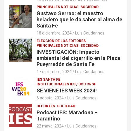
PRINCIPALES NOTICIAS
SOCIEDAD
Gustavo Serrao: el maestro
heladero que le da sabor al alma de
Santa Fe
18 diciembre, 2024
Luis Coudannes
ELECCIÓN DE LOS EDITORES
PRINCIPALES NOTICIAS
SOCIEDAD
INVESTIGACIÓN: Impacto
ambiental del cigarrillo en la Plaza
Pueyrredón de Santa Fe
17 diciembre, 2024
Luis Coudannes
IES SANTA FE
INSTITUCIONALES IES / UCU CRSF
SE VIENE IES WEEK 2024!
6 agosto, 2024
Luis Coudannes
DEPORTES
SOCIEDAD
Podcast IES: Maradona –
Tarantino
22 mayo, 2024
Luis Coudannes