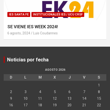
IES SANTA FE
INSTITUCIONALES IES / UCU CRSF
SE VIENE IES WEEK 2024!
6 agosto, 2024
Luis Coudannes
Noticias por fecha
AGOSTO 2026
D
L
M
X
J
V
S
1
2
3
4
5
6
7
8
9
10
11
12
13
14
15
16
17
18
19
20
21
22