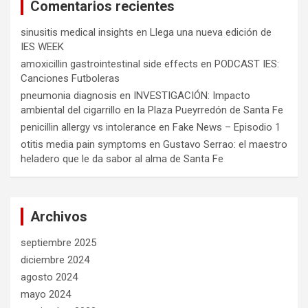
Comentarios recientes
sinusitis medical insights
en
Llega una nueva edición de
IES WEEK
amoxicillin gastrointestinal side effects
en
PODCAST IES:
Canciones Futboleras
pneumonia diagnosis
en
INVESTIGACIÓN: Impacto
ambiental del cigarrillo en la Plaza Pueyrredón de Santa Fe
penicillin allergy vs intolerance
en
Fake News – Episodio 1
otitis media pain symptoms
en
Gustavo Serrao: el maestro
heladero que le da sabor al alma de Santa Fe
Archivos
septiembre 2025
diciembre 2024
agosto 2024
mayo 2024