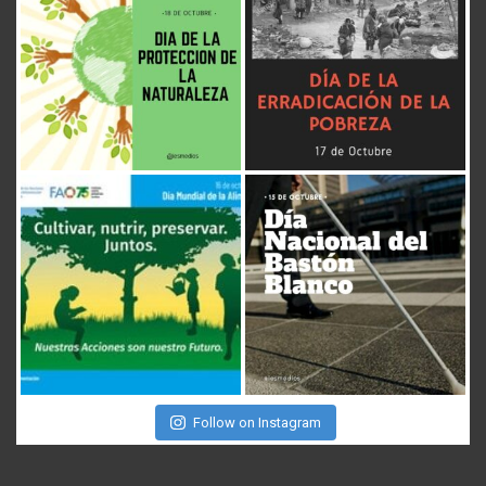
Follow on Instagram