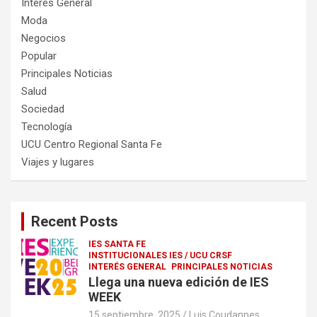
Interés General
Moda
Negocios
Popular
Principales Noticias
Salud
Sociedad
Tecnología
UCU Centro Regional Santa Fe
Viajes y lugares
Recent Posts
IES SANTA FE
INSTITUCIONALES IES / UCU CRSF
INTERÉS GENERAL
PRINCIPALES NOTICIAS
Llega una nueva edición de IES
WEEK
15 septiembre, 2025
Luis Coudannes