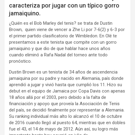
caracteriza por jugar con un típico gorro
jamaiquino.
¿Quién es el Bob Marley del tenis? se trata de Dustin
Brown, quien viene de vencer a Zhe Li por 7-6(2) y 6-3 por
el primer partido clasificatorio de Wimbledon. En Olé te
presentamos a este tenista que compite con un gorro
jamaiquino y que dio de que hablar hace unos años
cuando eliminó a Rafa Nadal del torneo ante todo
pronóstico.
Dustin Brown es un tenista de 34 años de ascendencia
jamaiquina por su padre y nacido en Alemania, país donde
aprendió a jugar y vivió hasta que cumplió los 11. Hizo su
debut en el equipo de Jamaica por Copa Davis con apenas
18 años allá por el 2003, pero debido a la falta de
financiación y apoyo que proveía la Asociación de Tenis
del país, se decidió finalmente por representar a Alemania.
Su ranking individual más alto lo alcanzó el 10 de octubre
de 2016 cuando llegó al puesto 64, mientras que en dobles
fue el 43, el 14 de mayo de 2012. Aún así, su logro más