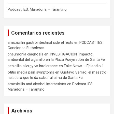
Podcast IES: Maradona – Tarantino
Comentarios recientes
amoxicillin gastrointestinal side effects
en
PODCAST IES:
Canciones Futboleras
pneumonia diagnosis
en
INVESTIGACIÓN: Impacto
ambiental del cigarrillo en la Plaza Pueyrredón de Santa Fe
penicillin allergy vs intolerance
en
Fake News – Episodio 1
otitis media pain symptoms
en
Gustavo Serrao: el maestro
heladero que le da sabor al alma de Santa Fe
amoxicillin and alcohol interactions
en
Podcast IES:
Maradona – Tarantino
Archivos