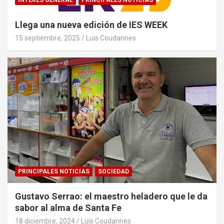
INTERÉS GENERAL
PRINCIPALES NOTICIAS
Llega una nueva edición de IES WEEK
15 septiembre, 2025
Luis Coudannes
PRINCIPALES NOTICIAS
SOCIEDAD
Gustavo Serrao: el maestro heladero que le da
sabor al alma de Santa Fe
18 diciembre, 2024
Luis Coudannes