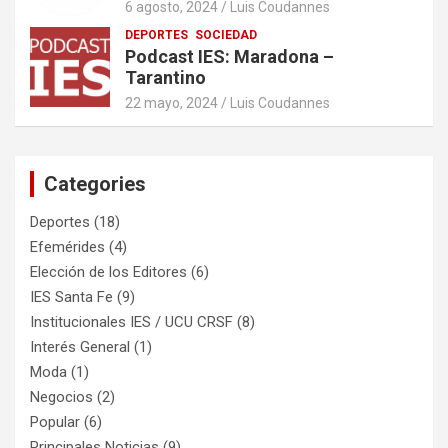
6 agosto, 2024
Luis Coudannes
DEPORTES
SOCIEDAD
Podcast IES: Maradona –
Tarantino
22 mayo, 2024
Luis Coudannes
Categories
Deportes
(18)
Efemérides
(4)
Elección de los Editores
(6)
IES Santa Fe
(9)
Institucionales IES / UCU CRSF
(8)
Interés General
(1)
Moda
(1)
Negocios
(2)
Popular
(6)
Principales Noticias
(9)