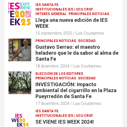
IES SANTA FE
INSTITUCIONALES IES / UCU CRSF
INTERÉS GENERAL
PRINCIPALES NOTICIAS
Llega una nueva edición de IES
WEEK
15 septiembre, 2025
Luis Coudannes
PRINCIPALES NOTICIAS
SOCIEDAD
Gustavo Serrao: el maestro
heladero que le da sabor al alma de
Santa Fe
18 diciembre, 2024
Luis Coudannes
ELECCIÓN DE LOS EDITORES
PRINCIPALES NOTICIAS
SOCIEDAD
INVESTIGACIÓN: Impacto
ambiental del cigarrillo en la Plaza
Pueyrredón de Santa Fe
17 diciembre, 2024
Luis Coudannes
IES SANTA FE
INSTITUCIONALES IES / UCU CRSF
SE VIENE IES WEEK 2024!