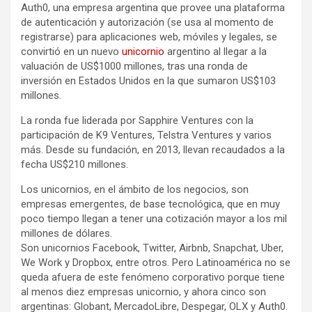
Auth0, una empresa argentina que provee una plataforma
de autenticación y autorización (se usa al momento de
registrarse) para aplicaciones web, móviles y legales, se
convirtió en un nuevo
unicornio
argentino al llegar a la
valuación de US$1000 millones, tras una ronda de
inversión en Estados Unidos en la que sumaron US$103
millones.
La ronda fue liderada por Sapphire Ventures con la
participación de K9 Ventures, Telstra Ventures y varios
más. Desde su fundación, en 2013, llevan recaudados a la
fecha US$210 millones.
Los unicornios, en el ámbito de los negocios, son
empresas emergentes, de base tecnológica, que en muy
poco tiempo llegan a tener una cotización mayor a los mil
millones de dólares.
Son unicornios Facebook, Twitter, Airbnb, Snapchat, Uber,
We Work y Dropbox, entre otros. Pero Latinoamérica no se
queda afuera de este fenómeno corporativo porque tiene
al menos diez empresas unicornio, y ahora cinco son
argentinas: Globant, MercadoLibre, Despegar, OLX y Auth0.