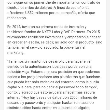
consiguieron su primer cliente importante: un contrato de
cientos de miles de dólares. A fines de ese año les
ofrecieron US$2 millones por su compañía, oferta que
rechazaron.
En 2014, tuvieron su primera ronda de inversión y
recibieron fondos de NXTP Labs y BVP Partners. En 2015,
nuevamente recibieron inversiones y empezaron a pensar
en crecer en escala, es decir, no solo con el producto, sino
también en el servicio asociado, la posventa y el
marketing.
“Tenemos un montón de desarrollo para hacer en el
sentido de la autenticación. Los passwords son una
solución vieja. Estamos en una posición en que podemos
darles a los programadores una plataforma que funcione,
que pueda leer más variables del entorno, como la huella
digital o la cara, para no pedir el password todo tiempo”,
contó, y agregó que esto ayudará a hacer más segura
internet. “Hoy hay bases de datos con 2000 millones de
usuarios y passwords y cualquier hacker va atacando
distintos sitios hasta entrar en la cuenta de alguien,