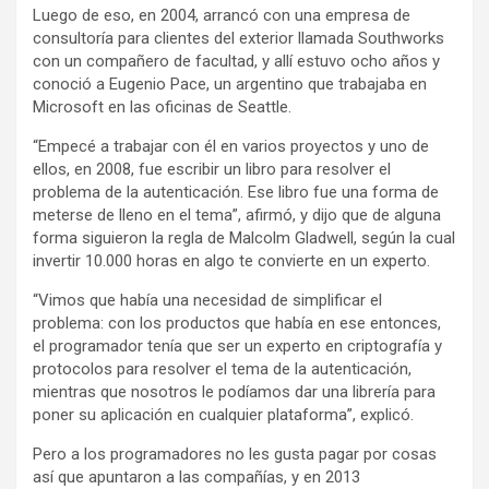
Luego de eso, en 2004, arrancó con una empresa de
consultoría para clientes del exterior llamada Southworks
con un compañero de facultad, y allí estuvo ocho años y
conoció a Eugenio Pace, un argentino que trabajaba en
Microsoft en las oficinas de Seattle.
“Empecé a trabajar con él en varios proyectos y uno de
ellos, en 2008, fue escribir un libro para resolver el
problema de la autenticación. Ese libro fue una forma de
meterse de lleno en el tema”, afirmó, y dijo que de alguna
forma siguieron la regla de Malcolm Gladwell, según la cual
invertir 10.000 horas en algo te convierte en un experto.
“Vimos que había una necesidad de simplificar el
problema: con los productos que había en ese entonces,
el programador tenía que ser un experto en criptografía y
protocolos para resolver el tema de la autenticación,
mientras que nosotros le podíamos dar una librería para
poner su aplicación en cualquier plataforma”, explicó.
Pero a los programadores no les gusta pagar por cosas
así que apuntaron a las compañías, y en 2013