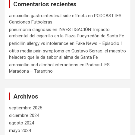
Comentarios recientes
amoxicillin gastrointestinal side effects
en
PODCAST IES:
Canciones Futboleras
pneumonia diagnosis
en
INVESTIGACIÓN: Impacto
ambiental del cigarrillo en la Plaza Pueyrredón de Santa Fe
penicillin allergy vs intolerance
en
Fake News – Episodio 1
otitis media pain symptoms
en
Gustavo Serrao: el maestro
heladero que le da sabor al alma de Santa Fe
amoxicillin and alcohol interactions
en
Podcast IES:
Maradona – Tarantino
Archivos
septiembre 2025
diciembre 2024
agosto 2024
mayo 2024