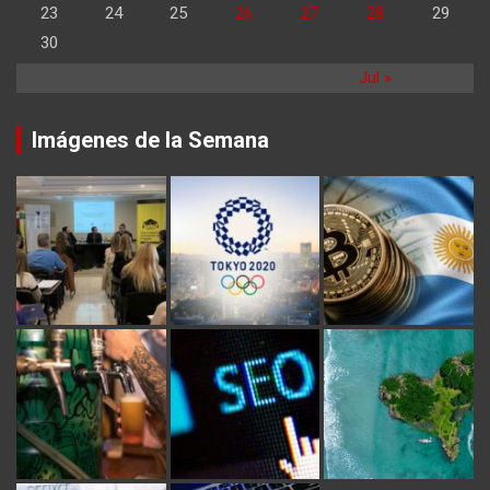
23
24
25
26
27
28
29
30
Jul »
Imágenes de la Semana