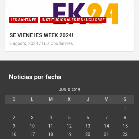
IES SANTA FE
INSTITUCIONALES IES / UCU CRSF
SE VIENE IES WEEK 2024!
6 agosto, 2024
Luis Coudannes
Noticias por fecha
JUNIO 2019
D
L
M
X
J
V
S
1
2
3
4
5
6
7
8
9
10
11
12
13
14
15
16
17
18
19
20
21
22