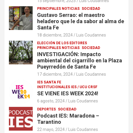
15 septiembre, 2025
Luis Coudannes
PRINCIPALES NOTICIAS
SOCIEDAD
Gustavo Serrao: el maestro
heladero que le da sabor al alma de
Santa Fe
18 diciembre, 2024
Luis Coudannes
ELECCIÓN DE LOS EDITORES
PRINCIPALES NOTICIAS
SOCIEDAD
INVESTIGACIÓN: Impacto
ambiental del cigarrillo en la Plaza
Pueyrredón de Santa Fe
17 diciembre, 2024
Luis Coudannes
IES SANTA FE
INSTITUCIONALES IES / UCU CRSF
SE VIENE IES WEEK 2024!
6 agosto, 2024
Luis Coudannes
DEPORTES
SOCIEDAD
Podcast IES: Maradona –
Tarantino
22 mayo, 2024
Luis Coudannes